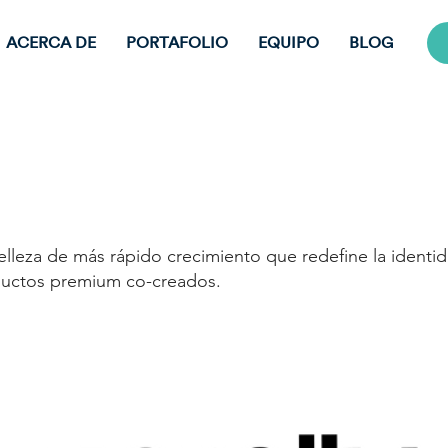
ACERCA DE
PORTAFOLIO
EQUIPO
BLOG
lleza de más rápido crecimiento que redefine la identida
ductos premium co-creados.