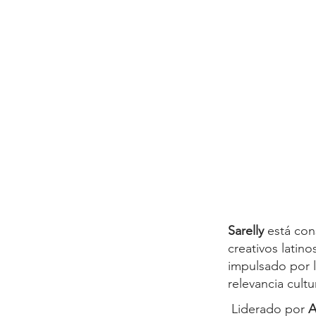
Sarelly
está con
creativos latin
impulsado por 
relevancia cult
Liderado por
A