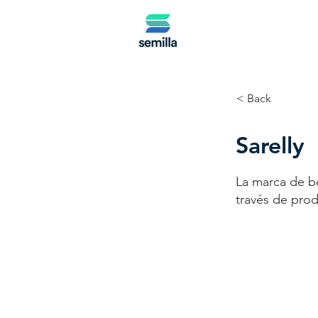
< Back
Sarelly
La marca de be
través de pro