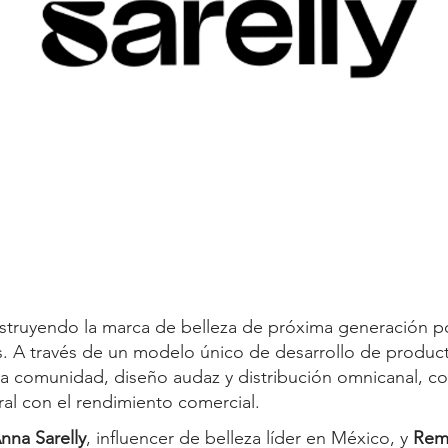
struyendo la marca de belleza de próxima generación po
os. A través de un modelo único de desarrollo de produc
la comunidad, diseño audaz y distribución omnicanal, c
ural con el rendimiento comercial.
nna Sarelly
, influencer de belleza líder en México, y
Remi