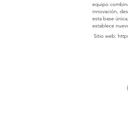
equipo combina 
innovación, des
esta base única
establece nuev
Sitio web:
http