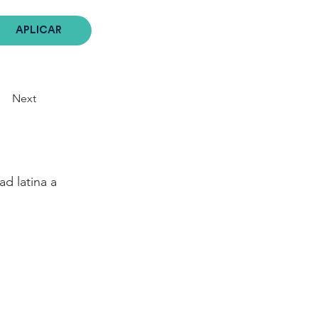
APLICAR
Next
d latina a